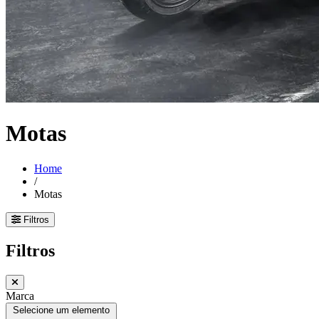
Motas
Home
/
Motas
Filtros
Filtros
Marca
Selecione um elemento