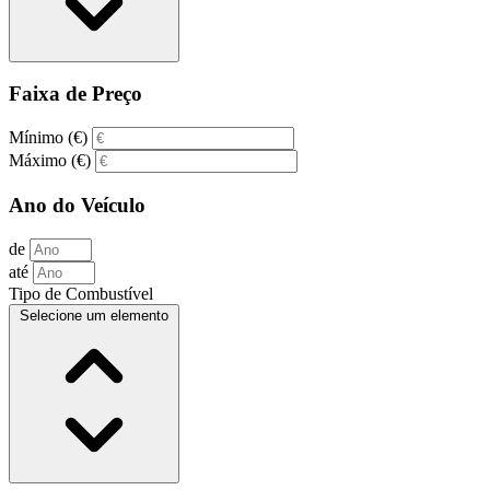
Faixa de Preço
Mínimo (€)
Máximo (€)
Ano do Veículo
de
até
Tipo de Combustível
Selecione um elemento