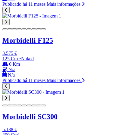
Publicado há 11 meses
Mais informações
Morbidelli F125
3.575 €
125 Cm³
•
Naked
0 Km
N/a
N/a
Publicado há 11 meses
Mais informações
Morbidelli SC300
5.188 €
300 Cm³