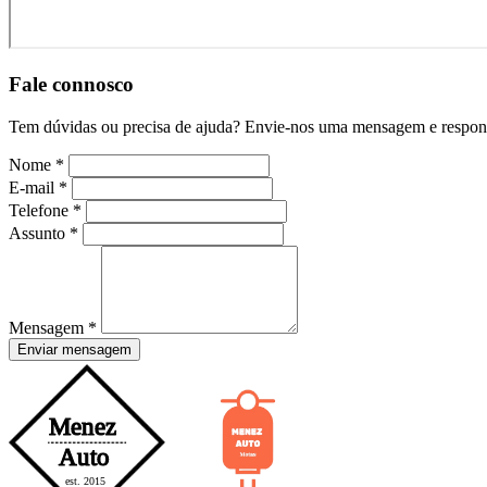
Fale connosco
Tem dúvidas ou precisa de ajuda? Envie-nos uma mensagem e respond
Nome
*
E-mail
*
Telefone
*
Assunto
*
Mensagem
*
Enviar mensagem