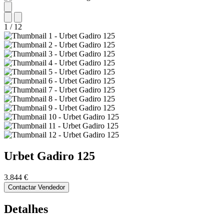
1
/
12
Urbet
Gadiro 125
3.844 €
Contactar Vendedor
Detalhes