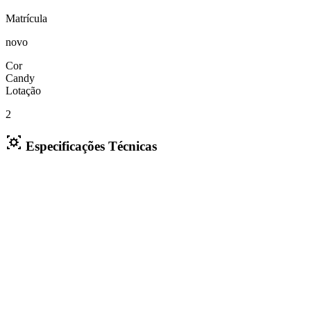
Matrícula
novo
Cor
Candy
Lotação
2
Especificações Técnicas