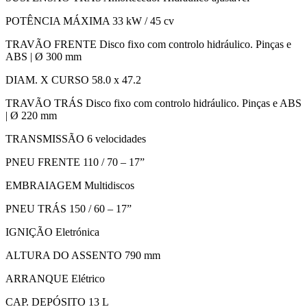
POTÊNCIA MÁXIMA 33 kW / 45 cv
TRAVÃO FRENTE Disco fixo com controlo hidráulico. Pinças e
ABS | Ø 300 mm
DIAM. X CURSO 58.0 x 47.2
TRAVÃO TRÁS Disco fixo com controlo hidráulico. Pinças e ABS
| Ø 220 mm
TRANSMISSÃO 6 velocidades
PNEU FRENTE 110 / 70 – 17”
EMBRAIAGEM Multidiscos
PNEU TRÁS 150 / 60 – 17”
IGNIÇÃO Eletrónica
ALTURA DO ASSENTO 790 mm
ARRANQUE Elétrico
CAP. DEPÓSITO 13 L