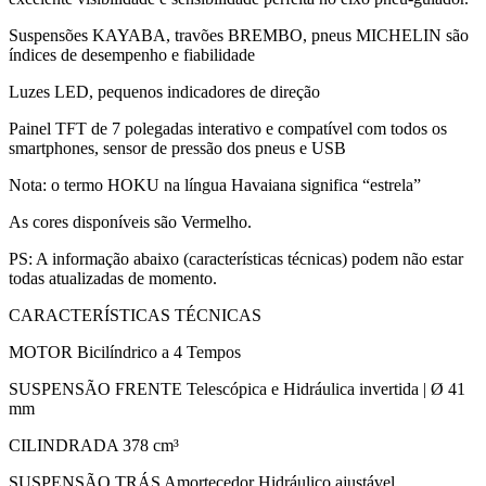
Suspensões KAYABA, travões BREMBO, pneus MICHELIN são
índices de desempenho e fiabilidade
Luzes LED, pequenos indicadores de direção
Painel TFT de 7 polegadas interativo e compatível com todos os
smartphones, sensor de pressão dos pneus e USB
Nota: o termo HOKU na língua Havaiana significa “estrela”
As cores disponíveis são Vermelho.
PS: A informação abaixo (características técnicas) podem não estar
todas atualizadas de momento.
CARACTERÍSTICAS TÉCNICAS
MOTOR Bicilíndrico a 4 Tempos
SUSPENSÃO FRENTE Telescópica e Hidráulica invertida | Ø 41
mm
CILINDRADA 378 cm³
SUSPENSÃO TRÁS Amortecedor Hidráulico ajustável