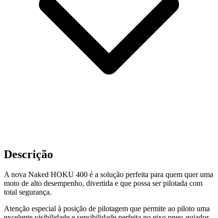
Descrição
A nova Naked HOKU 400 é a solução perfeita para quem quer uma
moto de alto desempenho, divertida e que possa ser pilotada com
total segurança.
Atenção especial à posição de pilotagem que permite ao piloto uma
excelente visibilidade e sensibilidade perfeita no eixo pneu-guiador.