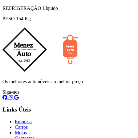
REFRIGERAÇÃO Líquido
PESO 154 Kg
Os melhores automóveis ao melhor preço
Siga-nos
Links Úteis
Empresa
Carros
Motas