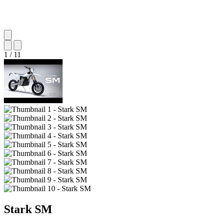
1
/
11
Stark
SM