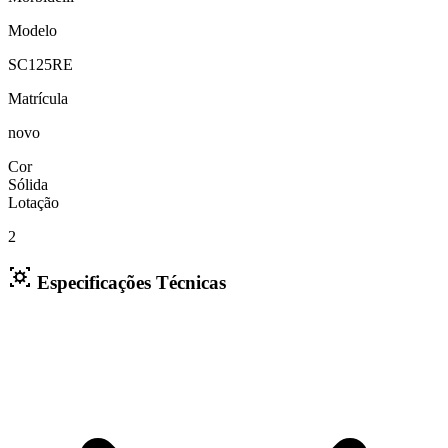
Modelo
SC125RE
Matrícula
novo
Cor
Sólida
Lotação
2
Especificações Técnicas