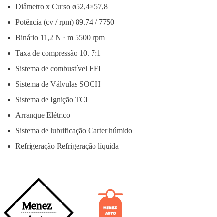
Diâmetro x Curso ø52,4×57,8
Potência (cv / rpm) 89.74 / 7750
Binário 11,2 N · m 5500 rpm
Taxa de compressão 10. 7:1
Sistema de combustível EFI
Sistema de Válvulas SOCH
Sistema de Ignição TCI
Arranque Elétrico
Sistema de lubrificação Carter húmido
Refrigeração Refrigeração líquida