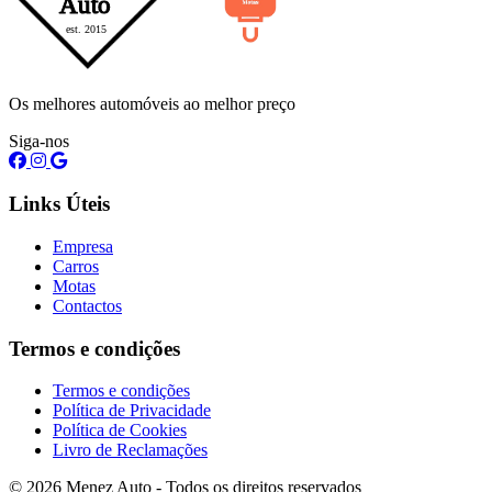
Os melhores automóveis ao melhor preço
Siga-nos
Links Úteis
Empresa
Carros
Motas
Contactos
Termos e condições
Termos e condições
Política de Privacidade
Política de Cookies
Livro de Reclamações
© 2026 Menez Auto - Todos os direitos reservados