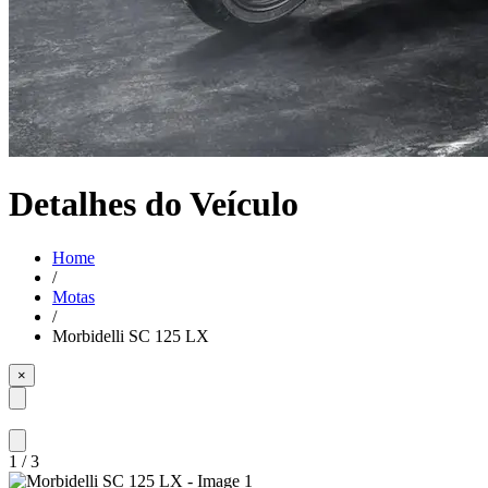
Detalhes do Veículo
Home
/
Motas
/
Morbidelli SC 125 LX
×
1
/
3