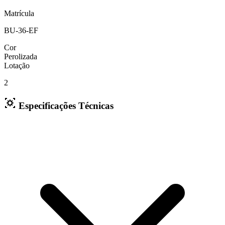
Matrícula
BU-36-EF
Cor
Perolizada
Lotação
2
Especificações Técnicas