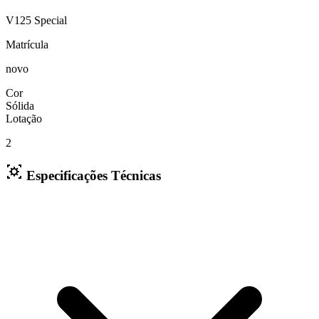
V125 Special
Matrícula
novo
Cor
Sólida
Lotação
2
Especificações Técnicas