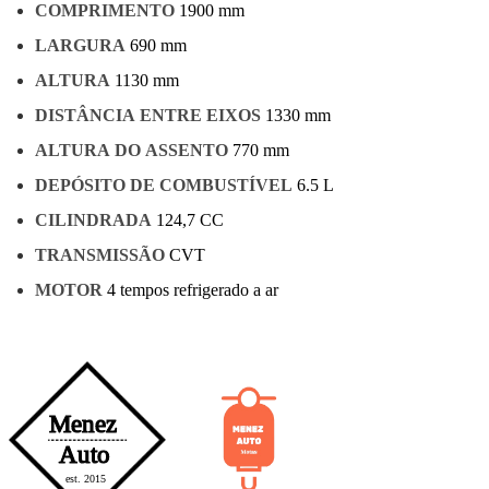
COMPRIMENTO
1900 mm
LARGURA
690 mm
ALTURA
1130 mm
DISTÂNCIA ENTRE EIXOS
1330 mm
ALTURA DO ASSENTO
770 mm
DEPÓSITO DE COMBUSTÍVEL
6.5 L
CILINDRADA
124,7 CC
TRANSMISSÃO
CVT
MOTOR
4 tempos refrigerado a ar