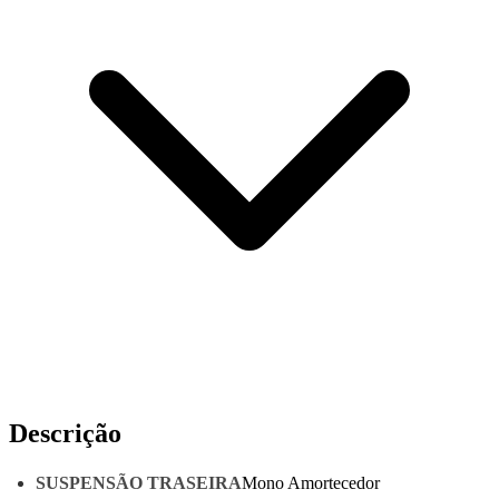
Descrição
SUSPENSÃO TRASEIRA
Mono Amortecedor