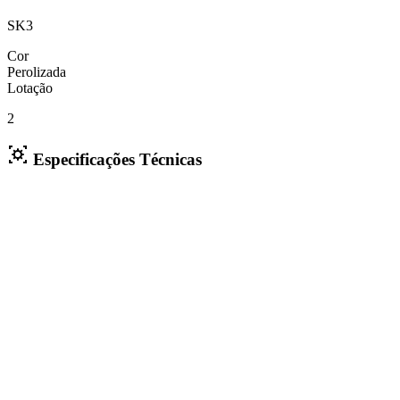
SK3
Cor
Perolizada
Lotação
2
Especificações Técnicas