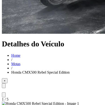
Detalhes do Veículo
Home
/
Motas
/
Honda CMX500 Rebel Special Edition
×
1
/
5