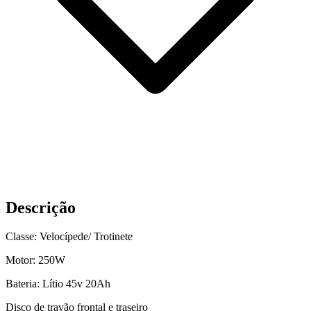
Descrição
Classe: Velocípede/ Trotinete
Motor: 250W
Bateria: Lítio 45v 20Ah
Disco de travão frontal e traseiro