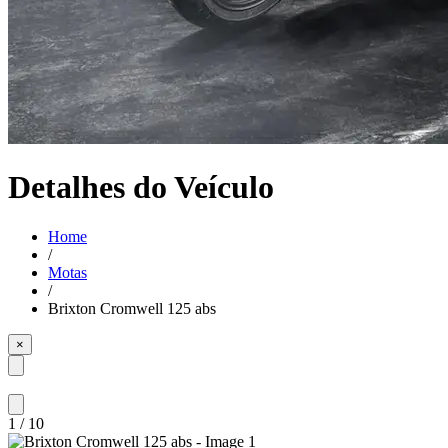
Detalhes do Veículo
Home
/
Motas
/
Brixton Cromwell 125 abs
×
1
/
10