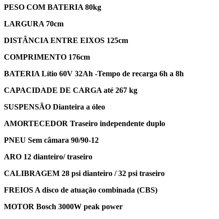
PESO COM BATERIA 80kg
LARGURA 70cm
DISTÂNCIA ENTRE EIXOS 125cm
COMPRIMENTO 176cm
BATERIA Lítio 60V 32Ah -Tempo de recarga 6h a 8h
CAPACIDADE DE CARGA até 267 kg
SUSPENSÃO Dianteira a óleo
AMORTECEDOR Traseiro independente duplo
PNEU Sem câmara 90/90-12
ARO 12 dianteiro/ traseiro
CALIBRAGEM 28 psi dianteiro / 32 psi traseiro
FREIOS A disco de atuação combinada (CBS)
MOTOR Bosch 3000W peak power