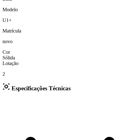
Modelo
U1+
Matrícula
novo
Cor
Sólida
Lotação
2
Especificações Técnicas