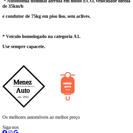
* Autonomia nominal aferida em modo ECO, velocidade média
de 35km/h
e condutor de 75kg em piso liso, sem aclives.
* Veículo homologado na categoria A1.
Use sempre capacete.
Os melhores automóveis ao melhor preço
Siga-nos