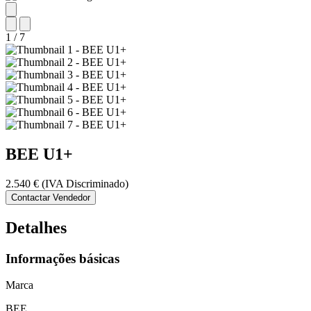
1
/
7
BEE
U1+
2.540 €
(IVA Discriminado)
Contactar Vendedor
Detalhes
Informações básicas
Marca
BEE