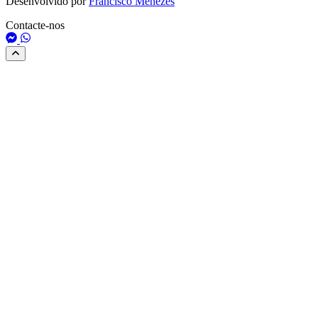
Desenvolvido por
Francisco Menezes
Contacte-nos