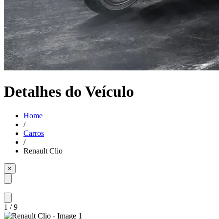
Detalhes do Veículo
Home
/
Carros
/
Renault Clio
×
1
/
9