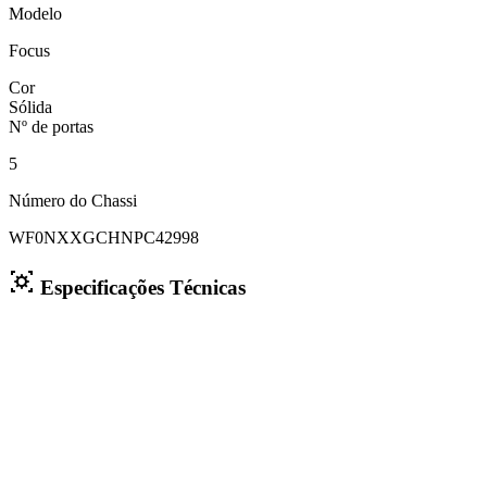
Modelo
Focus
Cor
Sólida
Nº de portas
5
Número do Chassi
WF0NXXGCHNPC42998
Especificações Técnicas