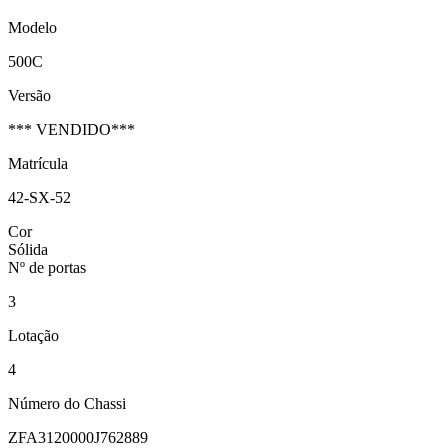
Modelo
500C
Versão
*** VENDIDO***
Matrícula
42-SX-52
Cor
Sólida
Nº de portas
3
Lotação
4
Número do Chassi
ZFA3120000J762889