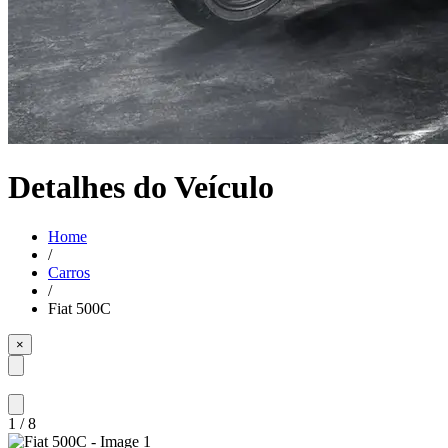
Detalhes do Veículo
Home
/
Carros
/
Fiat 500C
×
1
/
8