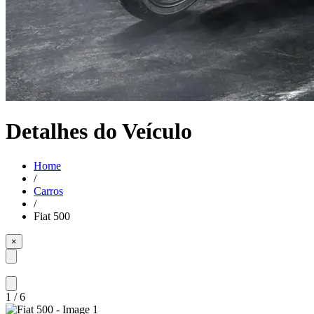
Detalhes do Veículo
Home
/
Carros
/
Fiat 500
×
1
/
6