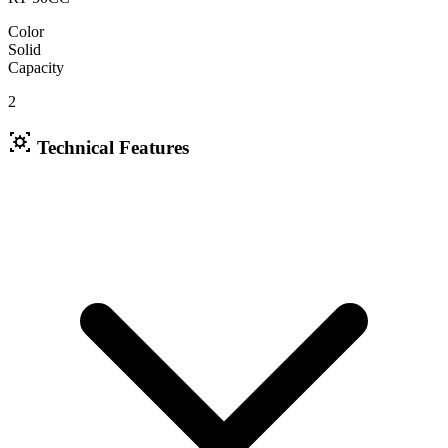
Color
Solid
Capacity
2
Technical Features