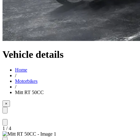
Vehicle details
Home
/
Motorbikes
/
Mitt RT 50CC
×
1
/
4