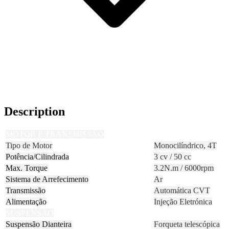
Description
MOTOR E TRANSMISSÃO
Tipo de Motor
Monocilíndrico, 4T
Potência/Cilindrada
3 cv / 50 cc
Max. Torque
3.2N.m / 6000rpm
Sistema de Arrefecimento
Ar
Transmissão
Automática CVT
Alimentação
Injeção Eletrónica
SUSPENSÃO
Suspensão Dianteira
Forqueta telescópica