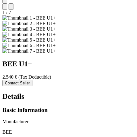
1
/
7
BEE
U1+
2.540 €
(Tax Deductible)
Contact Seller
Details
Basic Information
Manufacturer
BEE