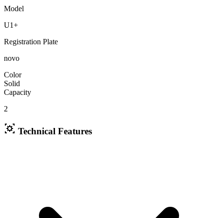
Model
U1+
Registration Plate
novo
Color
Solid
Capacity
2
Technical Features