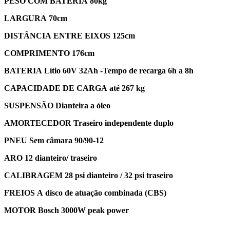
PESO COM BATERIA 80kg
LARGURA 70cm
DISTÂNCIA ENTRE EIXOS 125cm
COMPRIMENTO 176cm
BATERIA Lítio 60V 32Ah -Tempo de recarga 6h a 8h
CAPACIDADE DE CARGA até 267 kg
SUSPENSÃO Dianteira a óleo
AMORTECEDOR Traseiro independente duplo
PNEU Sem câmara 90/90-12
ARO 12 dianteiro/ traseiro
CALIBRAGEM 28 psi dianteiro / 32 psi traseiro
FREIOS A disco de atuação combinada (CBS)
MOTOR Bosch 3000W peak power